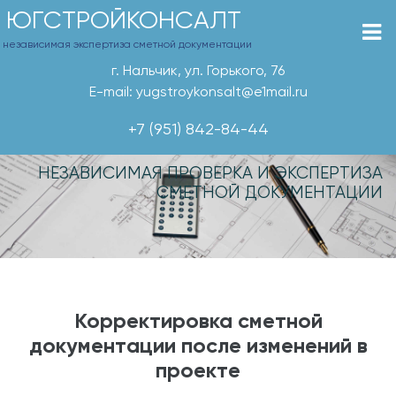
ЮГСТРОЙКОНСАЛТ
независимая экспертиза сметной документации
г. Нальчик, ул. Горького, 76
E-mail: yugstroykonsalt@e1mail.ru
+7 (951) 842-84-44
НЕЗАВИСИМАЯ ПРОВЕРКА И ЭКСПЕРТИЗА
СМЕТНОЙ ДОКУМЕНТАЦИИ
Корректировка сметной
документации после изменений в
проекте