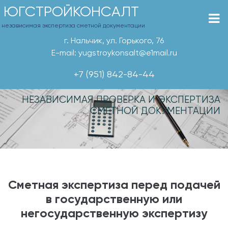
ЮГСТРОЙКОНСАЛТ
независимая экспертиза сметной документации
г. Нальчик, ул. Горького, 76
E-mail: yugstroykonsalt@e1mail.ru
+7 (951) 842-84-44
НЕЗАВИСИМАЯ ПРОВЕРКА И ЭКСПЕРТИЗА
СМЕТНОЙ ДОКУМЕНТАЦИИ
Сметная экспертиза перед подачей
в государственную или
негосударственную экспертизу