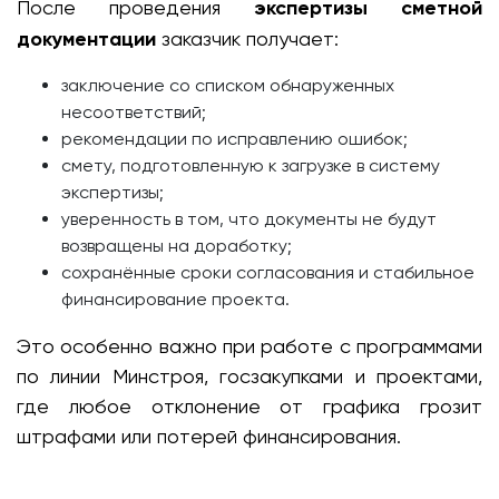
После проведения
экспертизы сметной
документации
заказчик получает:
заключение со списком обнаруженных
несоответствий;
рекомендации по исправлению ошибок;
смету, подготовленную к загрузке в систему
экспертизы;
уверенность в том, что документы не будут
возвращены на доработку;
сохранённые сроки согласования и стабильное
финансирование проекта.
Это особенно важно при работе с программами
по линии Минстроя, госзакупками и проектами,
где любое отклонение от графика грозит
штрафами или потерей финансирования.