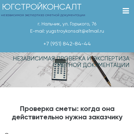
ЮГСТРОЙКОНСАЛТ
независимая экспертиза сметной документации
г. Нальчик, ул. Горького, 76
E-mail: yugstroykonsalt@e1mail.ru
+7 (951) 842-84-44
НЕЗАВИСИМАЯ ПРОВЕРКА И ЭКСПЕРТИЗА
СМЕТНОЙ ДОКУМЕНТАЦИИ
Проверка сметы: когда она
действительно нужна заказчику