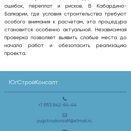
ошибок, переплат и рисков. В Кабардино-
Балкарии, где условия строительства требуют
особого внимания к расчётам, эта процедура
становится особенно актуальной. Независимая
проверка позволяет выявить слабые места до
начала работ и обезопасить реализацию
проекта.
ЮгСтройКонсалт
+7 (951) 842-84-44
yugstroykonsalt@e1mail.ru