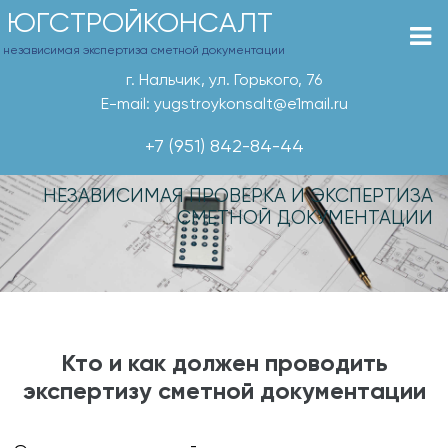
ЮГСТРОЙКОНСАЛТ
независимая экспертиза сметной документации
г. Нальчик, ул. Горького, 76
E-mail: yugstroykonsalt@e1mail.ru
+7 (951) 842-84-44
НЕЗАВИСИМАЯ ПРОВЕРКА И ЭКСПЕРТИЗА
СМЕТНОЙ ДОКУМЕНТАЦИИ
Кто и как должен проводить
экспертизу сметной документации